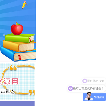
报名优惠政策
杨府山高复优势有哪些？