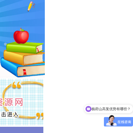
杨府山高复优势有哪些？